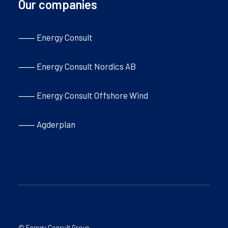
Our companies
⸺ Energy Consult
⸺ Energy Consult Nordics AB
⸺ Energy Consult Offshore Wind
⸺ Agderplan
© Energy Consult Group