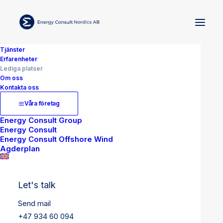
Tjänster
Erfarenheter
Lediga platser
Om oss
Kontakta oss
Våra företag
Energy Consult Group
Energy Consult
Energy Consult Offshore Wind
Agderplan
Let's talk
Send mail
+47 934 60 094