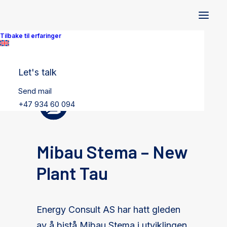
Tilbake til erfaringer
Let's talk
Send mail
+47 934 60 094
Mibau Stema – New
Plant Tau
Energy Consult AS har hatt gleden
av å bistå Mibau Stema i utviklingen