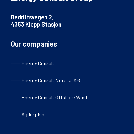
Bedriftsvegen 2,
4353 Klepp Stasjon
Our companies
⸺ Energy Consult
⸺ Energy Consult Nordics AB
⸺ Energy Consult Offshore Wind
⸺ Agderplan